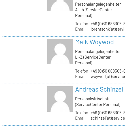
Personalangelegenheiten
A-Lh (ServiceCenter
Personal)
Telefon
+49 (0)30 688305-8
Email
lorentschk(at)servi
Maik Woywod
Personalangelegenheiten
Li-Z (ServiceCenter
Personal)
Telefon
+49 (0)30 688305-81
Email
woywod(at)servicec
Andreas Schinzel
Personalwirtschaft
(ServiceCenter Personal)
Telefon
+49 (0)30 688305-8
Email
schinzel(at)service