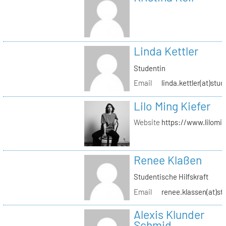
Linda Kettler
Studentin
Email
linda.kettler(at)stud
Lilo Ming Kiefer
Website
https://www.lilomi
Renee Klaßen
Studentische Hilfskraft
Email
renee.klassen(at)st
Alexis Klunder
Schmid