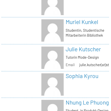
Muriel Kunkel
Studentin, Studentische
Mitarbeiterin Bibliothek
Julie Kutscher
Tutorin Mode-Design
Email
julie.kutscher(at)st
Sophia Kyrou
Nhung Le Phuong
Student_in Produkt-Design