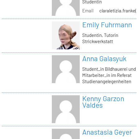
Studentin
Email
claraletizia.franke(
Emily Fuhrmann
Studentin, Tutorin
Strickwerkstatt
Anna Galasyuk
Student_in Bildhauerei und
Mitarbeiter_in im Referat
Studienangelegenheiten
Kenny Garzon
Valdes
Anastasia Geyer