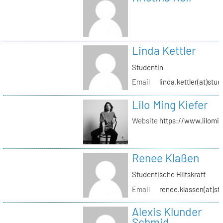
Linda Kettler
Studentin
Email
linda.kettler(at)stud
Lilo Ming Kiefer
Website
https://www.lilomi
Renee Klaßen
Studentische Hilfskraft
Email
renee.klassen(at)st
Alexis Klunder
Schmid