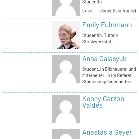
Studentin
Email
claraletizia.franke(
Emily Fuhrmann
Studentin, Tutorin
Strickwerkstatt
Anna Galasyuk
Student_in Bildhauerei und
Mitarbeiter_in im Referat
Studienangelegenheiten
Kenny Garzon
Valdes
Anastasia Geyer