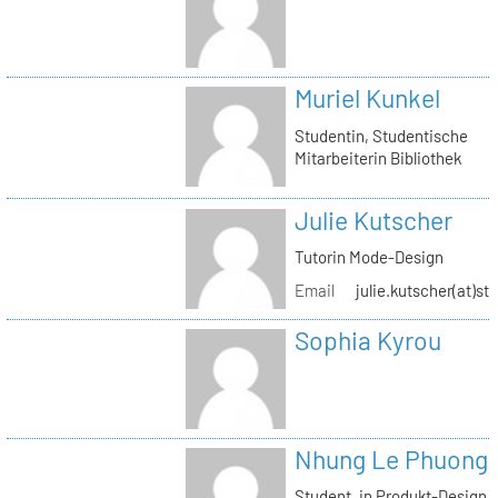
Muriel Kunkel
Studentin, Studentische
Mitarbeiterin Bibliothek
Julie Kutscher
Tutorin Mode-Design
Email
julie.kutscher(at)st
Sophia Kyrou
Nhung Le Phuong
Student_in Produkt-Design