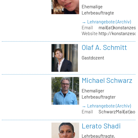
Ehemalige
Lehrbeauftragte
→ Lehrangebote (Archiv)
Email
mail(at)konstanzesc
Website
http://konstanzesc
Olaf A. Schmitt
Gastdozent
Michael Schwarz
Ehemaliger
Lehrbeauftragter
→ Lehrangebote (Archiv)
Email
SchwarzMail(at)aol
Lerato Shadi
Lehrbeauftragte,