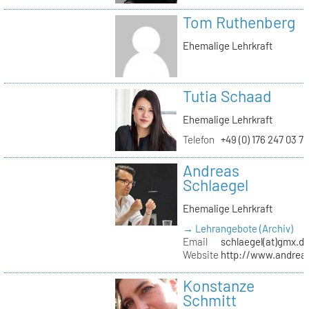
Tom Ruthenberg
Ehemalige Lehrkraft
Tutia Schaad
Ehemalige Lehrkraft
Telefon
+49 (0) 176 247 03 7
Andreas
Schlaegel
Ehemalige Lehrkraft
→ Lehrangebote (Archiv)
Email
schlaegel(at)gmx.d
Website
http://www.andreas
Konstanze
Schmitt