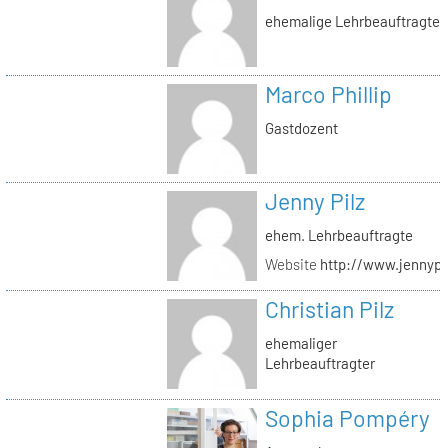
ehemalige Lehrbeauftragte
Marco Phillip
Gastdozent
Jenny Pilz
ehem. Lehrbeauftragte
Website
http://www.jennypi
Christian Pilz
ehemaliger
Lehrbeauftragter
Sophia Pompéry