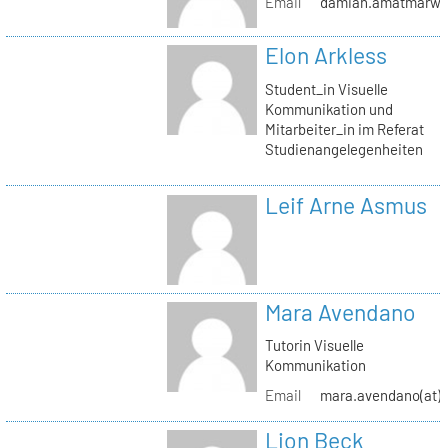
Email
damian.amatmarwi(a
Elon Arkless
Student_in Visuelle
Kommunikation und
Mitarbeiter_in im Referat
Studienangelegenheiten
Leif Arne Asmus
Mara Avendano
Tutorin Visuelle
Kommunikation
Email
mara.avendano(at)s
Lion Beck