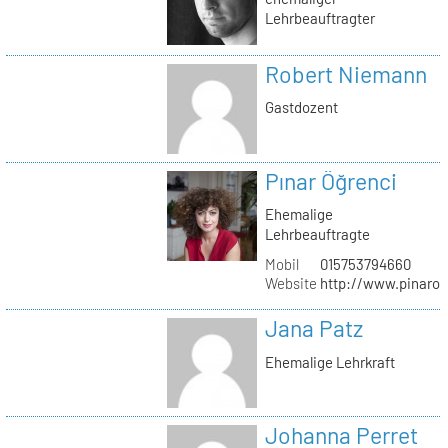
Lehrbeauftragter
Robert Niemann
Gastdozent
Pınar Öğrenci
Ehemalige
Lehrbeauftragte
Mobil
015753794660
Website
http://www.pinaro
Jana Patz
Ehemalige Lehrkraft
Johanna Perret