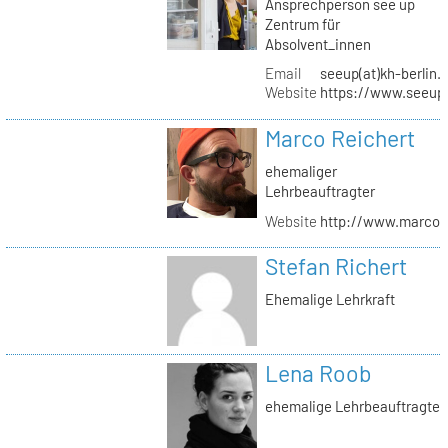
Ansprechperson see up
Zentrum für
Absolvent_innen
Email
seeup(at)kh-berlin.
Website
https://www.seeup
Marco Reichert
ehemaliger
Lehrbeauftragter
Website
http://www.marcor
Stefan Richert
Ehemalige Lehrkraft
Lena Roob
ehemalige Lehrbeauftragte