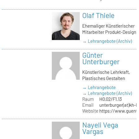
Olaf Thiele
Ehemaliger Künstlerischer
Mitarbeiter Produkt-Design
→ Lehrangebote (Archiv)
Günter
Unterburger
Künstlerische Lehrkraft,
Plastisches Gestalten
→ Lehrangebote
→ Lehrangebote (Archiv)
Raum
H0.02/F1.13
Email
unterburger(at)kh-b
Website
https://www.guent
Nayeli Vega
Vargas