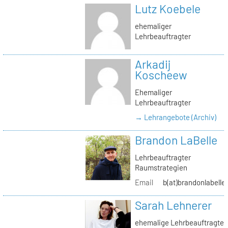
Lutz Koebele
ehemaliger
Lehrbeauftragter
Arkadij
Koscheew
Ehemaliger
Lehrbeauftragter
→ Lehrangebote (Archiv)
Brandon LaBelle
Lehrbeauftragter
Raumstrategien
Email
b(at)brandonlabelle
Sarah Lehnerer
ehemalige Lehrbeauftragte