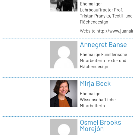
Ehemaliger
Lehrbeauftragter Prof.
Tristan Pranyko, Textil- und
Flächendesign
Website
http://www.juanalm
Annegret Banse
Ehemalige künstlerische
Mitarbeiterin Textil- und
Flächendesign
Mirja Beck
Ehemalige
Wissenschaftliche
Mitarbeiterin
Osmel Brooks
Morejón