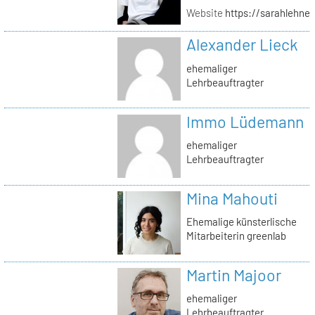
Website
https://sarahlehner
Alexander Lieck
ehemaliger
Lehrbeauftragter
Immo Lüdemann
ehemaliger
Lehrbeauftragter
Mina Mahouti
Ehemalige künsterlische
Mitarbeiterin greenlab
Martin Majoor
ehemaliger
Lehrbeauftragter