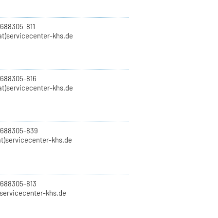
 688305-811
t)servicecenter-khs.de
 688305-816
at)servicecenter-khs.de
0 688305-839
t)servicecenter-khs.de
 688305-813
)servicecenter-khs.de