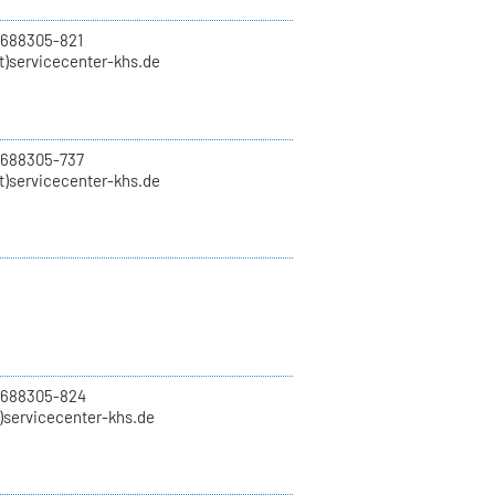
 688305-821
t)servicecenter-khs.de
 688305-737
t)servicecenter-khs.de
0 688305-824
t)servicecenter-khs.de