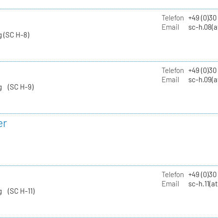
Telefon
+49 (0)30
Email
sc-h.08(a
 (SC H-8)
Telefon
+49 (0)30
Email
sc-h.09(a
g (SC H-9)
er
Telefon
+49 (0)3
Email
sc-h.11(a
g (SC H-11)