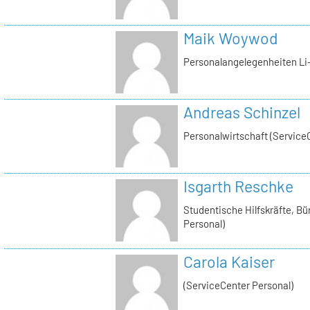
Maik Woywod
Personalangelegenheiten Li-
Andreas Schinzel
Personalwirtschaft (Service
Isgarth Reschke
Studentische Hilfskräfte, Bü
Personal)
Carola Kaiser
(ServiceCenter Personal)