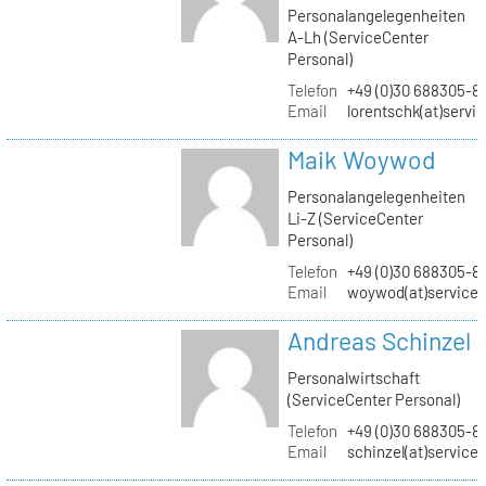
Personalangelegenheiten
A-Lh (ServiceCenter
Personal)
Telefon
+49 (0)30 688305-8
Email
lorentschk(at)servi
Maik Woywod
Personalangelegenheiten
Li-Z (ServiceCenter
Personal)
Telefon
+49 (0)30 688305-81
Email
woywod(at)servicec
Andreas Schinzel
Personalwirtschaft
(ServiceCenter Personal)
Telefon
+49 (0)30 688305-8
Email
schinzel(at)service