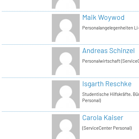
Maik Woywod
Personalangelegenheiten Li-
Andreas Schinzel
Personalwirtschaft (Service
Isgarth Reschke
Studentische Hilfskräfte, Bü
Personal)
Carola Kaiser
(ServiceCenter Personal)