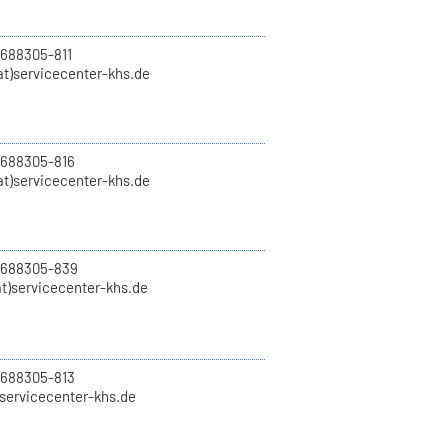
 688305-811
t)servicecenter-khs.de
 688305-816
at)servicecenter-khs.de
0 688305-839
t)servicecenter-khs.de
 688305-813
)servicecenter-khs.de