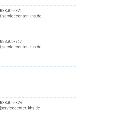
 688305-821
t)servicecenter-khs.de
 688305-737
t)servicecenter-khs.de
0 688305-824
t)servicecenter-khs.de