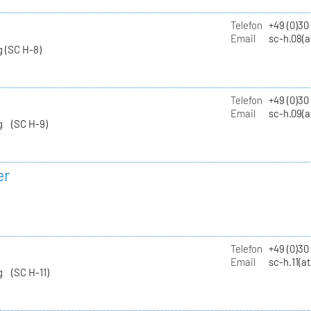
Telefon
+49 (0)30
Email
sc-h.08(a
 (SC H-8)
Telefon
+49 (0)30
Email
sc-h.09(a
g (SC H-9)
er
Telefon
+49 (0)3
Email
sc-h.11(a
g (SC H-11)