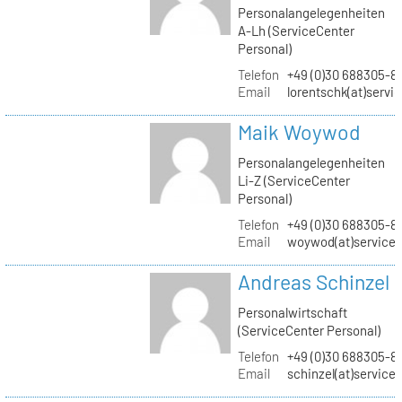
Personalangelegenheiten
A-Lh (ServiceCenter
Personal)
Telefon
+49 (0)30 688305-8
Email
lorentschk(at)servi
Maik Woywod
Personalangelegenheiten
Li-Z (ServiceCenter
Personal)
Telefon
+49 (0)30 688305-81
Email
woywod(at)servicec
Andreas Schinzel
Personalwirtschaft
(ServiceCenter Personal)
Telefon
+49 (0)30 688305-8
Email
schinzel(at)service