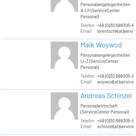
Personalangelegenheiten
A-Lh (ServiceCenter
Personal)
Telefon
+49 (0)30 688305-8
Email
lorentschk(at)servi
Maik Woywod
Personalangelegenheiten
Li-Z (ServiceCenter
Personal)
Telefon
+49 (0)30 688305-81
Email
woywod(at)servicec
Andreas Schinzel
Personalwirtschaft
(ServiceCenter Personal)
Telefon
+49 (0)30 688305-8
Email
schinzel(at)service