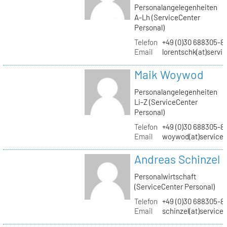
Personalangelegenheiten
A-Lh (ServiceCenter
Personal)
Telefon
+49 (0)30 688305-8
Email
lorentschk(at)servi
Maik Woywod
Personalangelegenheiten
Li-Z (ServiceCenter
Personal)
Telefon
+49 (0)30 688305-81
Email
woywod(at)servicec
Andreas Schinzel
Personalwirtschaft
(ServiceCenter Personal)
Telefon
+49 (0)30 688305-8
Email
schinzel(at)service