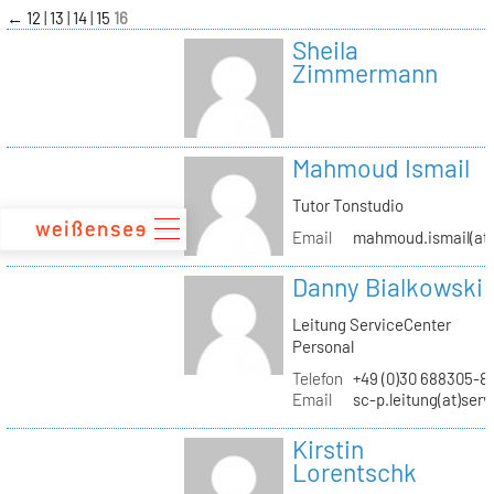
zum
←
12
13
14
15
16
Inhalt
Sheila
Zimmermann
Mahmoud Ismail
Tutor Tonstudio
Email
mahmoud.ismail(at)
Danny Bialkowski
Leitung ServiceCenter
Personal
Telefon
+49 (0)30 688305-8
Email
sc-p.leitung(at)ser
Kirstin
Lorentschk