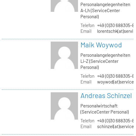
Personalangelegenheiten
A-Lh (ServiceCenter
Personal)
Telefon
+49 (0)30 688305-8
Email
lorentschk(at)servi
Maik Woywod
Personalangelegenheiten
Li-Z (ServiceCenter
Personal)
Telefon
+49 (0)30 688305-81
Email
woywod(at)servicec
Andreas Schinzel
Personalwirtschaft
(ServiceCenter Personal)
Telefon
+49 (0)30 688305-8
Email
schinzel(at)service