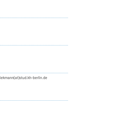
liekmann(at)stud.kh-berlin.de