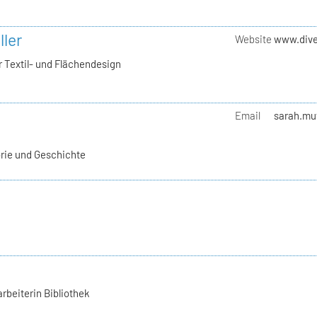
ller
Website
www.dive
 Textil- und Flächendesign
Email
sarah.mut
orie und Geschichte
rbeiterin Bibliothek