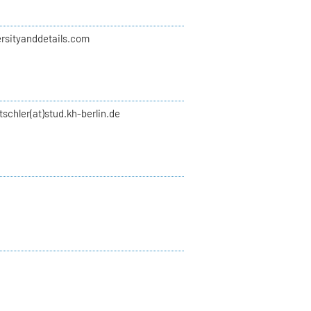
rsityanddetails.com
schler(at)stud.kh-berlin.de