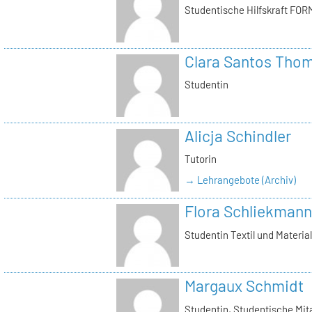
Studentische Hilfskraft FOR
Clara Santos Tho
Studentin
Alicja Schindler
Tutorin
→ Lehrangebote (Archiv)
Flora Schliekmann
Studentin Textil und Materia
Margaux Schmidt
Studentin, Studentische Mita