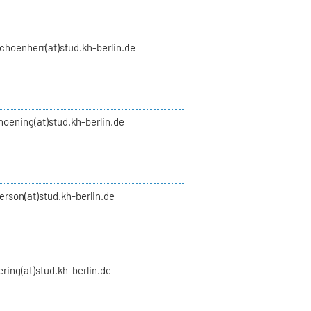
choenherr(at)stud.kh-berlin.de
hoening(at)stud.kh-berlin.de
verson(at)stud.kh-berlin.de
vering(at)stud.kh-berlin.de