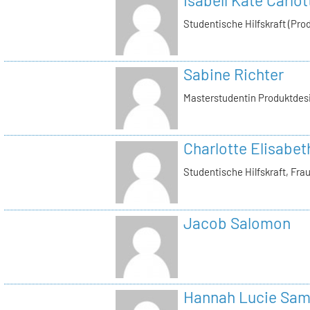
Isabell Käte Carlo
Studentische Hilfskraft (Pro
Sabine Richter
Masterstudentin Produktdes
Charlotte Elisabe
Studentische Hilfskraft, Fra
Jacob Salomon
Hannah Lucie Sa