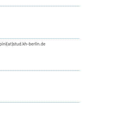
pini(at)stud.kh-berlin.de