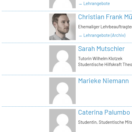
→ Lehrangebote
Christian Frank Mü
Ehemaliger Lehrbeauftragter
→ Lehrangebote (Archiv)
Sarah Mutschler
Tutorin Wilhelm Klotzek
Studentische Hilfskraft The
Marieke Niemann
Caterina Palumbo
Studentin, Studentische Mita