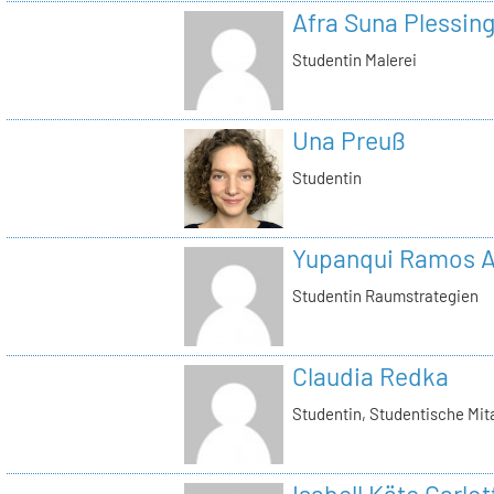
Afra Suna Plessin
Studentin Malerei
Una Preuß
Studentin
Yupanqui Ramos A
Studentin Raumstrategien
Claudia Redka
Studentin, Studentische Mita