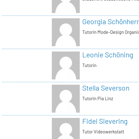
Georgia Schönherr
Tutorin Mode-Design Organi
Leonie Schöning
Tutorin
Stella Severson
Tutorin Pia Linz
Fidel Sievering
Tutor Videowerkstatt