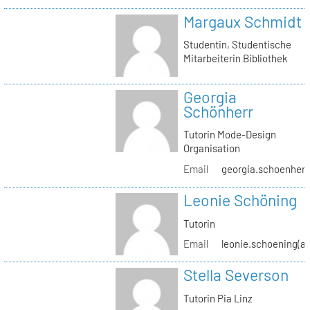
Margaux Schmidt
Studentin, Studentische
Mitarbeiterin Bibliothek
Georgia
Schönherr
Tutorin Mode-Design
Organisation
Email
georgia.schoenherr(
Leonie Schöning
Tutorin
Email
leonie.schoening(at
Stella Severson
Tutorin Pia Linz