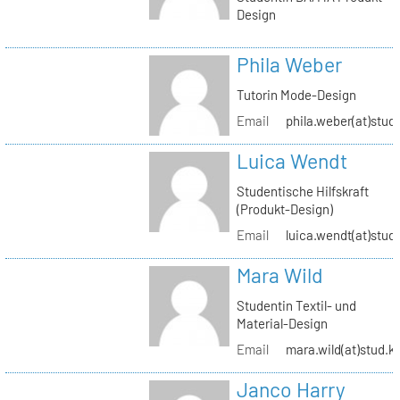
Design
Phila Weber
Tutorin Mode-Design
Email
phila.weber(at)stud.
Luica Wendt
Studentische Hilfskraft
(Produkt-Design)
Email
luica.wendt(at)stud.
Mara Wild
Studentin Textil- und
Material-Design
Email
mara.wild(at)stud.k
Janco Harry