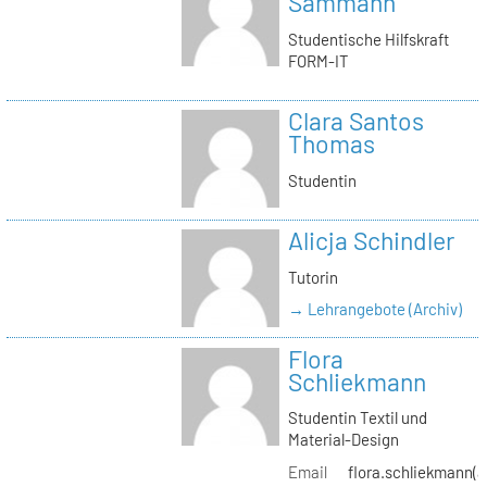
Sammann
Studentische Hilfskraft
FORM-IT
Clara Santos
Thomas
Studentin
Alicja Schindler
Tutorin
→ Lehrangebote (Archiv)
Flora
Schliekmann
Studentin Textil und
Material-Design
Email
flora.schliekmann(a