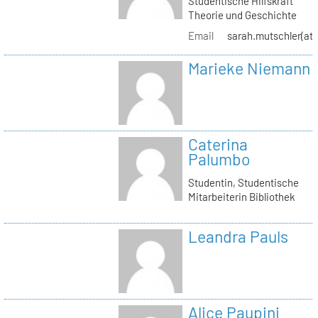
Studentische Hilfskraft
Theorie und Geschichte
Email
sarah.mutschler(at)
Marieke Niemann
Caterina
Palumbo
Studentin, Studentische
Mitarbeiterin Bibliothek
Leandra Pauls
Alice Paupini