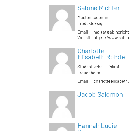
Sabine Richter
Masterstudentin
Produktdesign
Email
mail(at)sabinericht
Website
https://www.sabine
Charlotte
Elisabeth Rohde
Studentische Hilfskraft,
Frauenbeirat
Email
charlotteelisabeth.
Jacob Salomon
Hannah Lucie