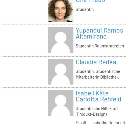
Studentin
Yupanqui Ramos
Altamirano
Studentin Raumstrategien
Claudia Redka
Studentin, Studentische
Mitarbeiterin Bibliothek
Isabell Käte
Carlotta Rehfeld
Studentische Hilfskraft
(Produkt-Design)
Email
isabellkaetecarlotta