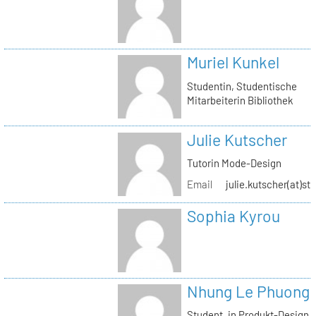
Muriel Kunkel
Studentin, Studentische
Mitarbeiterin Bibliothek
Julie Kutscher
Tutorin Mode-Design
Email
julie.kutscher(at)st
Sophia Kyrou
Nhung Le Phuong
Student_in Produkt-Design