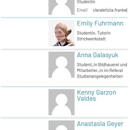
Studentin
Email
claraletizia.franke(
Emily Fuhrmann
Studentin, Tutorin
Strickwerkstatt
Anna Galasyuk
Student_in Bildhauerei und
Mitarbeiter_in im Referat
Studienangelegenheiten
Kenny Garzon
Valdes
Anastasia Geyer