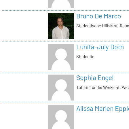
Bruno De Marco
Studentische Hilfskraft Rau
Lunita-July Dorn
Studentin
Sophia Engel
Tutorin für die Werkstatt We
Alissa Marlen Eppl