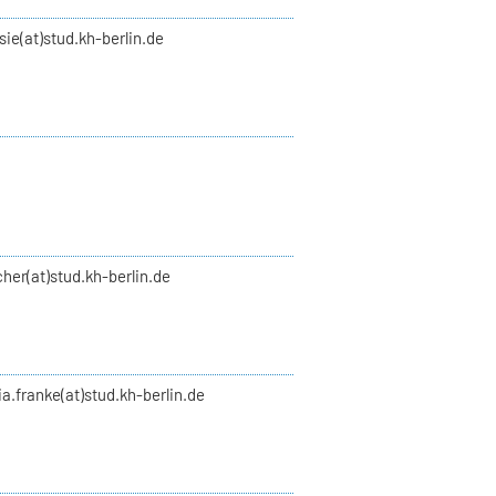
asie(at)stud.kh-berlin.de
scher(at)stud.kh-berlin.de
zia.franke(at)stud.kh-berlin.de