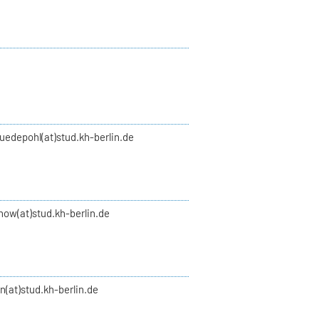
uedepohl(at)stud.kh-berlin.de
how(at)stud.kh-berlin.de
an(at)stud.kh-berlin.de