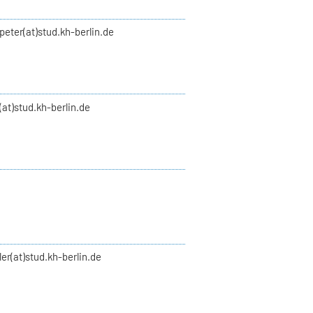
peter(at)stud.kh-berlin.de
(at)stud.kh-berlin.de
ler(at)stud.kh-berlin.de