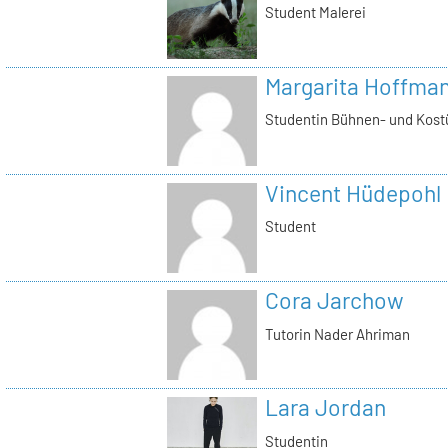
Student Malerei
Margarita Hoffma
Studentin Bühnen- und Kost
Vincent Hüdepohl
Student
Cora Jarchow
Tutorin Nader Ahriman
Lara Jordan
Studentin