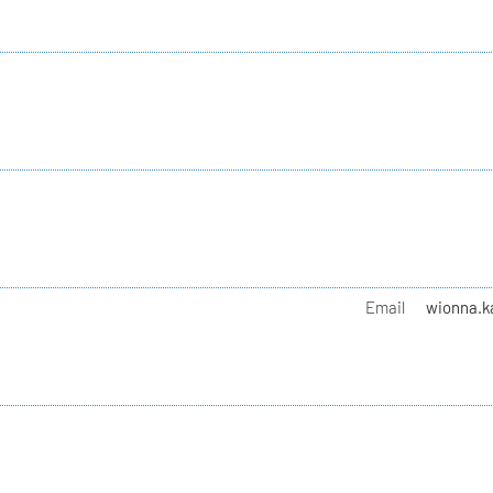
Email
wionna.ka