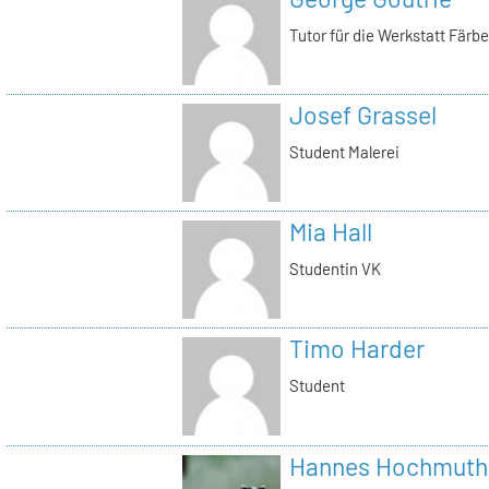
Tutor für die Werkstatt Färb
Josef Grassel
Student Malerei
Mia Hall
Studentin VK
Timo Harder
Student
Hannes Hochmuth