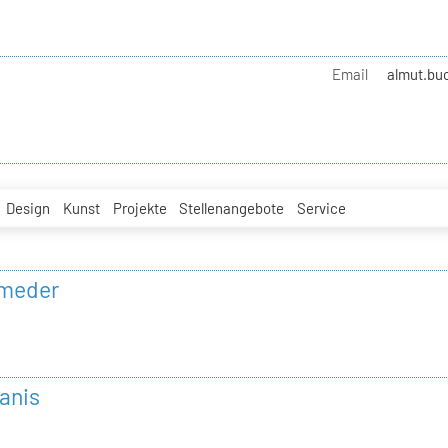
Email
almut.buc
Design
Kunst
Projekte
Stellenangebote
Service
umeder
anis