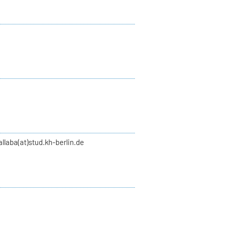
llaba(at)stud.kh-berlin.de