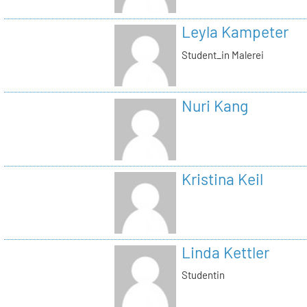
Leyla Kampeter
Student_in Malerei
Nuri Kang
Kristina Keil
Linda Kettler
Studentin