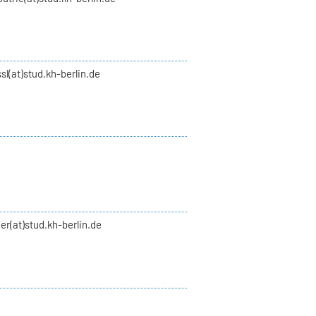
ssl(at)stud.kh-berlin.de
er(at)stud.kh-berlin.de