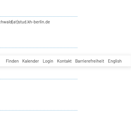
hwald(at)stud.kh-berlin.de
Finden
Kalender
Login
Kontakt
Barrierefreiheit
English