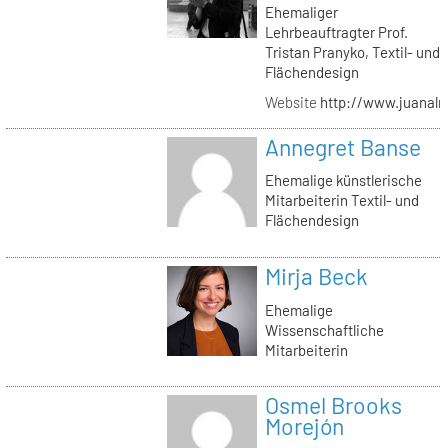
Ehemaliger
Lehrbeauftragter Prof.
Tristan Pranyko, Textil- und
Flächendesign
Website
http://www.juanalm
Annegret Banse
Ehemalige künstlerische
Mitarbeiterin Textil- und
Flächendesign
Mirja Beck
Ehemalige
Wissenschaftliche
Mitarbeiterin
Osmel Brooks
Morejón