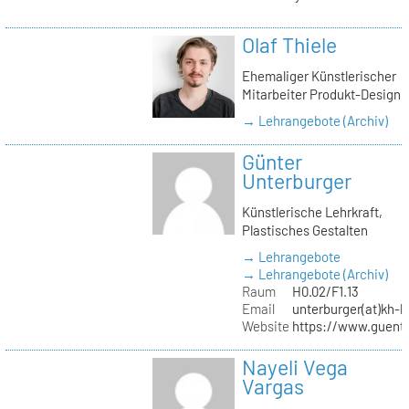
Olaf Thiele
Ehemaliger Künstlerischer
Mitarbeiter Produkt-Design
→ Lehrangebote (Archiv)
Günter
Unterburger
Künstlerische Lehrkraft,
Plastisches Gestalten
→ Lehrangebote
→ Lehrangebote (Archiv)
Raum
H0.02/F1.13
Email
unterburger(at)kh-b
Website
https://www.guent
Nayeli Vega
Vargas