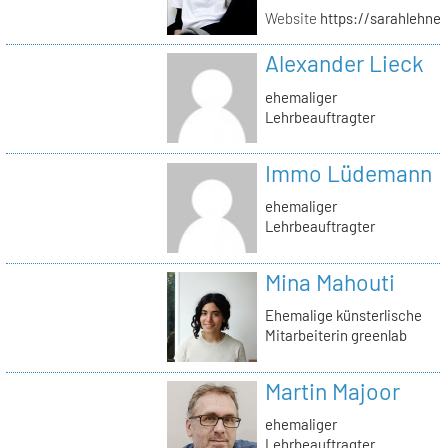
Website
https://sarahlehner
Alexander Lieck
ehemaliger
Lehrbeauftragter
Immo Lüdemann
ehemaliger
Lehrbeauftragter
Mina Mahouti
Ehemalige künsterlische
Mitarbeiterin greenlab
Martin Majoor
ehemaliger
Lehrbeauftragter