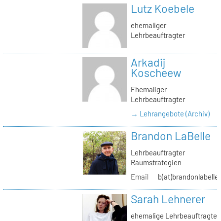
Lutz Koebele
ehemaliger
Lehrbeauftragter
Arkadij
Koscheew
Ehemaliger
Lehrbeauftragter
→ Lehrangebote (Archiv)
Brandon LaBelle
Lehrbeauftragter
Raumstrategien
Email
b(at)brandonlabelle
Sarah Lehnerer
ehemalige Lehrbeauftragte