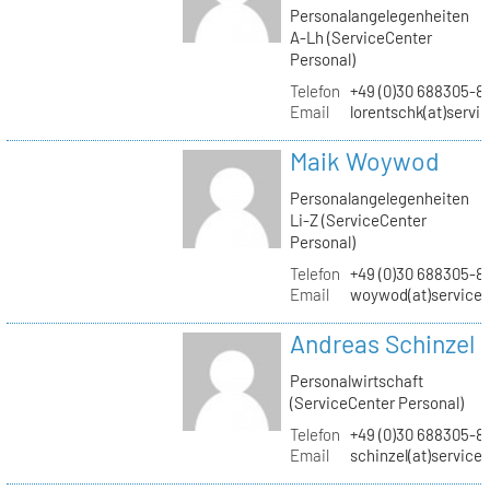
Personalangelegenheiten
A-Lh (ServiceCenter
Personal)
Telefon
+49 (0)30 688305-8
Email
lorentschk(at)servi
Maik Woywod
Personalangelegenheiten
Li-Z (ServiceCenter
Personal)
Telefon
+49 (0)30 688305-81
Email
woywod(at)servicec
Andreas Schinzel
Personalwirtschaft
(ServiceCenter Personal)
Telefon
+49 (0)30 688305-8
Email
schinzel(at)service