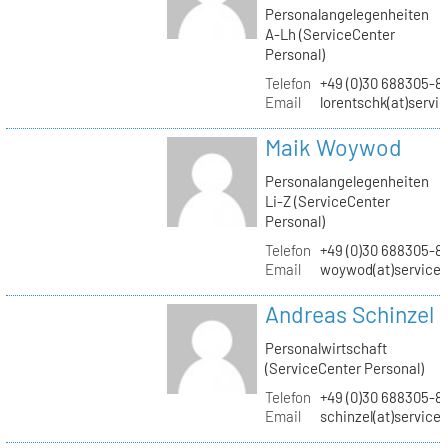
Personalangelegenheiten
A-Lh (ServiceCenter
Personal)
Telefon
+49 (0)30 688305-8
Email
lorentschk(at)servi
Maik Woywod
Personalangelegenheiten
Li-Z (ServiceCenter
Personal)
Telefon
+49 (0)30 688305-81
Email
woywod(at)servicec
Andreas Schinzel
Personalwirtschaft
(ServiceCenter Personal)
Telefon
+49 (0)30 688305-8
Email
schinzel(at)service