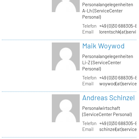
Personalangelegenheiten
A-Lh (ServiceCenter
Personal)
Telefon
+49 (0)30 688305-8
Email
lorentschk(at)servi
Maik Woywod
Personalangelegenheiten
Li-Z (ServiceCenter
Personal)
Telefon
+49 (0)30 688305-81
Email
woywod(at)servicec
Andreas Schinzel
Personalwirtschaft
(ServiceCenter Personal)
Telefon
+49 (0)30 688305-8
Email
schinzel(at)service