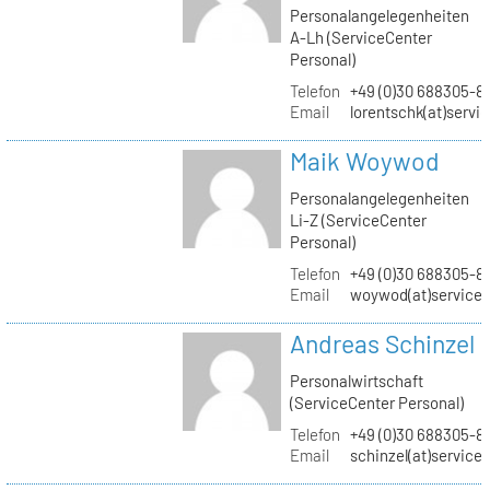
Personalangelegenheiten
A-Lh (ServiceCenter
Personal)
Telefon
+49 (0)30 688305-8
Email
lorentschk(at)servi
Maik Woywod
Personalangelegenheiten
Li-Z (ServiceCenter
Personal)
Telefon
+49 (0)30 688305-81
Email
woywod(at)servicec
Andreas Schinzel
Personalwirtschaft
(ServiceCenter Personal)
Telefon
+49 (0)30 688305-8
Email
schinzel(at)service