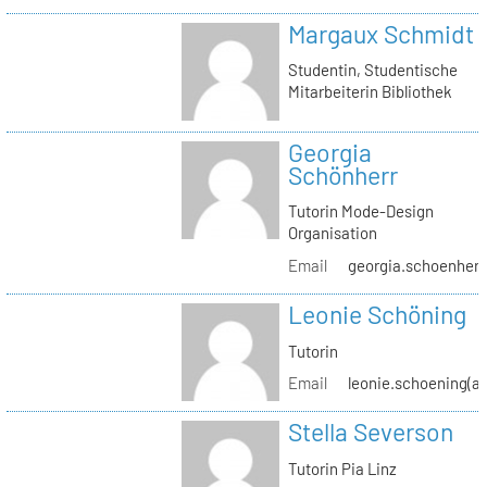
Margaux Schmidt
Studentin, Studentische
Mitarbeiterin Bibliothek
Georgia
Schönherr
Tutorin Mode-Design
Organisation
Email
georgia.schoenherr(
Leonie Schöning
Tutorin
Email
leonie.schoening(at
Stella Severson
Tutorin Pia Linz