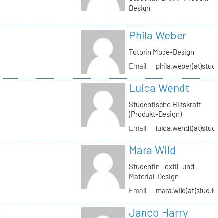
Design
Phila Weber
Tutorin Mode-Design
Email
phila.weber(at)stud.
Luica Wendt
Studentische Hilfskraft
(Produkt-Design)
Email
luica.wendt(at)stud.
Mara Wild
Studentin Textil- und
Material-Design
Email
mara.wild(at)stud.k
Janco Harry