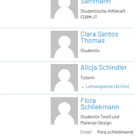
Sammann
Studentische Hilfskraft
FORM-IT
Clara Santos
Thomas
Studentin
Alicja Schindler
Tutorin
→ Lehrangebote (Archiv)
Flora
Schliekmann
Studentin Textil und
Material-Design
Email
flora.schliekmann(a