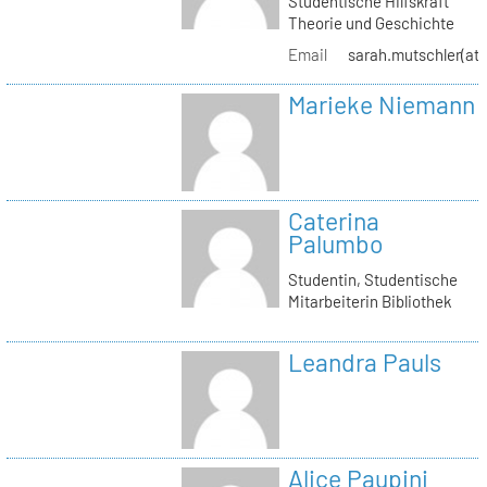
Studentische Hilfskraft
Theorie und Geschichte
Email
sarah.mutschler(at)
Marieke Niemann
Caterina
Palumbo
Studentin, Studentische
Mitarbeiterin Bibliothek
Leandra Pauls
Alice Paupini