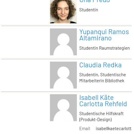
Studentin
Yupanqui Ramos
Altamirano
Studentin Raumstrategien
Claudia Redka
Studentin, Studentische
Mitarbeiterin Bibliothek
Isabell Käte
Carlotta Rehfeld
Studentische Hilfskraft
(Produkt-Design)
Email
isabellkaetecarlotta