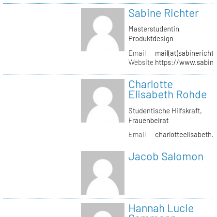
Sabine Richter
Masterstudentin
Produktdesign
Email
mail(at)sabinericht
Website
https://www.sabine
Charlotte
Elisabeth Rohde
Studentische Hilfskraft,
Frauenbeirat
Email
charlotteelisabeth.
Jacob Salomon
Hannah Lucie