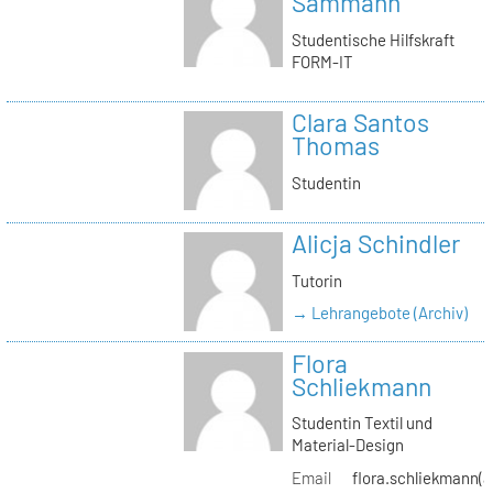
Sammann
Studentische Hilfskraft
FORM-IT
Clara Santos
Thomas
Studentin
Alicja Schindler
Tutorin
→ Lehrangebote (Archiv)
Flora
Schliekmann
Studentin Textil und
Material-Design
Email
flora.schliekmann(a