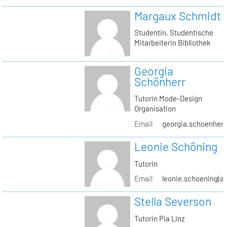
Margaux Schmidt
Studentin, Studentische
Mitarbeiterin Bibliothek
Georgia
Schönherr
Tutorin Mode-Design
Organisation
Email
georgia.schoenherr(
Leonie Schöning
Tutorin
Email
leonie.schoening(at
Stella Severson
Tutorin Pia Linz