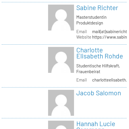
Sabine Richter
Masterstudentin
Produktdesign
Email
mail(at)sabinericht
Website
https://www.sabine
Charlotte
Elisabeth Rohde
Studentische Hilfskraft,
Frauenbeirat
Email
charlotteelisabeth.
Jacob Salomon
Hannah Lucie