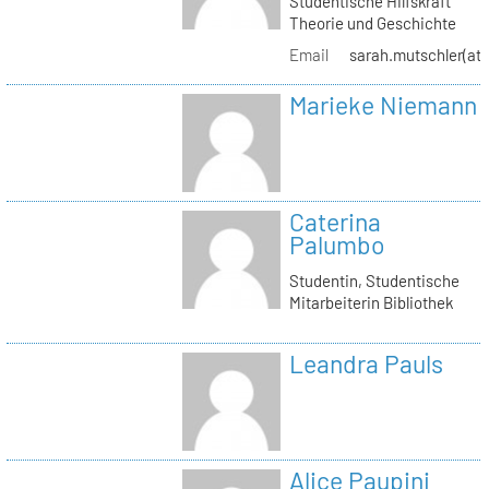
Studentische Hilfskraft
Theorie und Geschichte
Email
sarah.mutschler(at)
Marieke Niemann
Caterina
Palumbo
Studentin, Studentische
Mitarbeiterin Bibliothek
Leandra Pauls
Alice Paupini