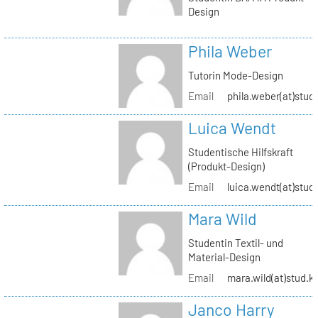
Design
Phila Weber
Tutorin Mode-Design
Email
phila.weber(at)stud.
Luica Wendt
Studentische Hilfskraft
(Produkt-Design)
Email
luica.wendt(at)stud.
Mara Wild
Studentin Textil- und
Material-Design
Email
mara.wild(at)stud.k
Janco Harry