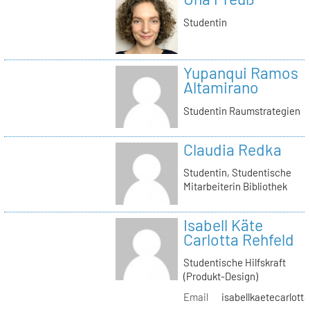
Studentin
Yupanqui Ramos
Altamirano
Studentin Raumstrategien
Claudia Redka
Studentin, Studentische
Mitarbeiterin Bibliothek
Isabell Käte
Carlotta Rehfeld
Studentische Hilfskraft
(Produkt-Design)
Email
isabellkaetecarlotta