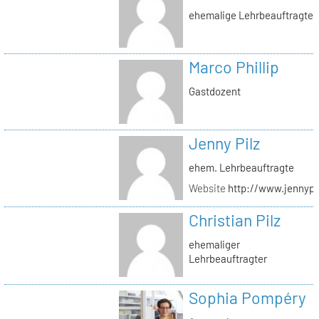
ehemalige Lehrbeauftragte
Marco Phillip
Gastdozent
Jenny Pilz
ehem. Lehrbeauftragte
Website
http://www.jennypi
Christian Pilz
ehemaliger
Lehrbeauftragter
Sophia Pompéry