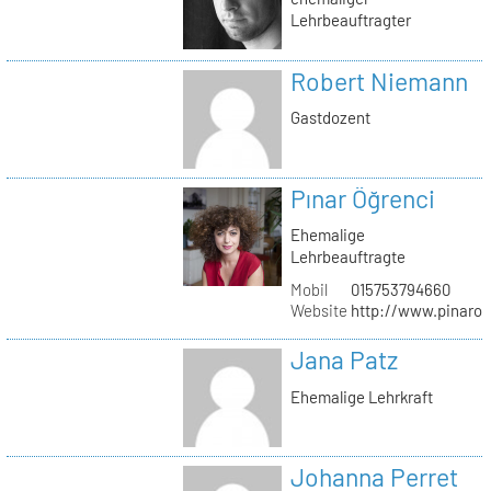
Lehrbeauftragter
Robert Niemann
Gastdozent
Pınar Öğrenci
Ehemalige
Lehrbeauftragte
Mobil
015753794660
Website
http://www.pinaro
Jana Patz
Ehemalige Lehrkraft
Johanna Perret