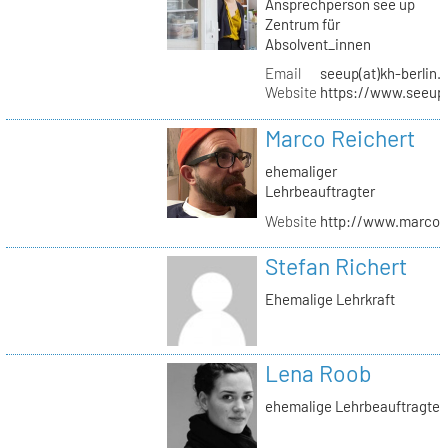
Ansprechperson see up
Zentrum für
Absolvent_innen
Email
seeup(at)kh-berlin.
Website
https://www.seeup
Marco Reichert
ehemaliger
Lehrbeauftragter
Website
http://www.marcor
Stefan Richert
Ehemalige Lehrkraft
Lena Roob
ehemalige Lehrbeauftragte