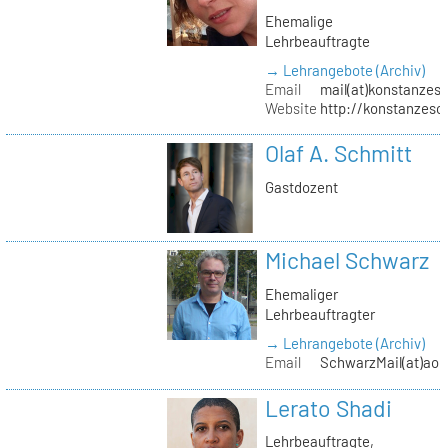
Ehemalige
Lehrbeauftragte
→ Lehrangebote (Archiv)
Email
mail(at)konstanzesc
Website
http://konstanzesc
Olaf A. Schmitt
Gastdozent
Michael Schwarz
Ehemaliger
Lehrbeauftragter
→ Lehrangebote (Archiv)
Email
SchwarzMail(at)aol
Lerato Shadi
Lehrbeauftragte,