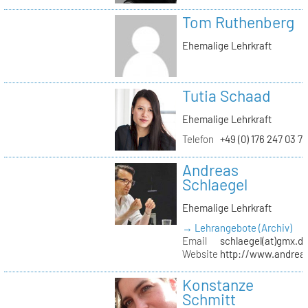
Tom Ruthenberg
Ehemalige Lehrkraft
Tutia Schaad
Ehemalige Lehrkraft
Telefon
+49 (0) 176 247 03 7
Andreas
Schlaegel
Ehemalige Lehrkraft
→ Lehrangebote (Archiv)
Email
schlaegel(at)gmx.d
Website
http://www.andreas
Konstanze
Schmitt