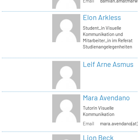
Email
damian.amatmarwi(a
Elon Arkless
Student_in Visuelle
Kommunikation und
Mitarbeiter_in im Referat
Studienangelegenheiten
Leif Arne Asmus
Mara Avendano
Tutorin Visuelle
Kommunikation
Email
mara.avendano(at)s
Lion Beck