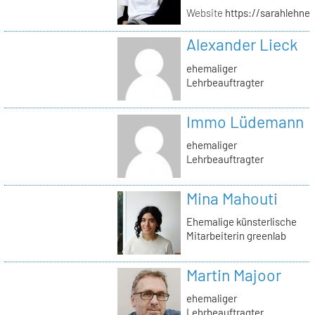
Website
https://sarahlehner
Alexander Lieck
ehemaliger
Lehrbeauftragter
Immo Lüdemann
ehemaliger
Lehrbeauftragter
Mina Mahouti
Ehemalige künsterlische
Mitarbeiterin greenlab
Martin Majoor
ehemaliger
Lehrbeauftragter