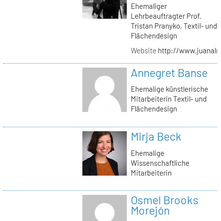
Ehemaliger
Lehrbeauftragter Prof.
Tristan Pranyko, Textil- und
Flächendesign
Website
http://www.juanalm
Annegret Banse
Ehemalige künstlerische
Mitarbeiterin Textil- und
Flächendesign
Mirja Beck
Ehemalige
Wissenschaftliche
Mitarbeiterin
Osmel Brooks
Morejón