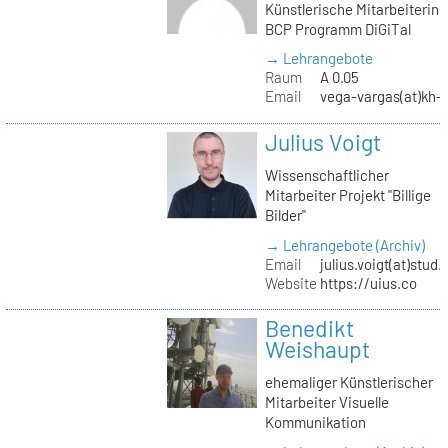
Künstlerische Mitarbeiterin
BCP Programm DiGiTal
→ Lehrangebote
Raum
A 0.05
Email
vega-vargas(at)kh-b
Julius Voigt
Wissenschaftlicher
Mitarbeiter Projekt "Billige
Bilder"
→ Lehrangebote (Archiv)
Email
julius.voigt(at)stud.
Website
https://uius.co
Benedikt
Weishaupt
ehemaliger Künstlerischer
Mitarbeiter Visuelle
Kommunikation