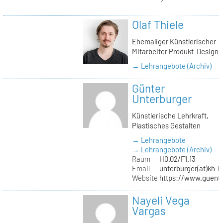
Olaf Thiele
Ehemaliger Künstlerischer
Mitarbeiter Produkt-Design
→ Lehrangebote (Archiv)
Günter
Unterburger
Künstlerische Lehrkraft,
Plastisches Gestalten
→ Lehrangebote
→ Lehrangebote (Archiv)
Raum
H0.02/F1.13
Email
unterburger(at)kh-b
Website
https://www.guent
Nayeli Vega
Vargas