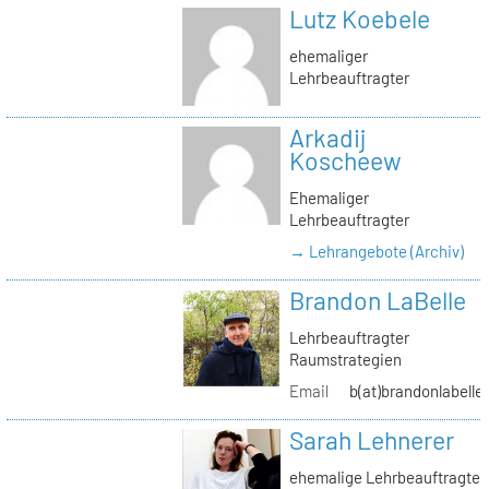
Lutz Koebele
ehemaliger
Lehrbeauftragter
Arkadij
Koscheew
Ehemaliger
Lehrbeauftragter
→ Lehrangebote (Archiv)
Brandon LaBelle
Lehrbeauftragter
Raumstrategien
Email
b(at)brandonlabelle
Sarah Lehnerer
ehemalige Lehrbeauftragte