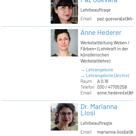
Lehrbeauftrage
Email
paz.guevara(at)kh-b
Anne Hederer
Werkstattleitung Weben /
Färben+ (Lehrkraft in der
künstlerischen
Werkstattlehre)
→ Lehrangebote
→ Lehrangebote (Archiv)
Raum
A 0.16
Telefon
030 / 47705258
Email
anne.hederer(at)kh-
Dr. Marianna
Liosi
Lehrbeauftragte
Email
marianna.liosi(at)kh