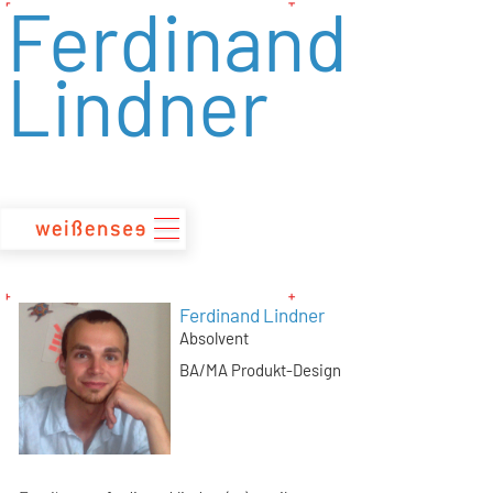
Ferdinand
zum
Inhalt
Lindner
Ferdinand Lindner
Absolvent
BA/MA Produkt-Design