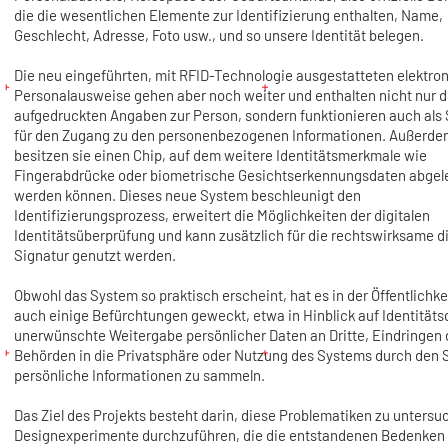
die die wesentlichen Elemente zur Identifizierung enthalten, Name,
Geschlecht, Adresse, Foto usw., und so unsere Identität belegen.
Die neu eingeführten, mit RFID-Technologie ausgestatteten elektro
Personalausweise gehen aber noch weiter und enthalten nicht nur d
aufgedruckten Angaben zur Person, sondern funktionieren auch als 
für den Zugang zu den personenbezogenen Informationen. Außerde
besitzen sie einen Chip, auf dem weitere Identitätsmerkmale wie
Fingerabdrücke oder biometrische Gesichtserkennungsdaten abgel
werden können. Dieses neue System beschleunigt den
Identifizierungsprozess, erweitert die Möglichkeiten der digitalen
Identitätsüberprüfung und kann zusätzlich für die rechtswirksame di
Signatur genutzt werden.
Obwohl das System so praktisch erscheint, hat es in der Öffentlichke
auch einige Befürchtungen geweckt, etwa in Hinblick auf Identitäts
unerwünschte Weitergabe persönlicher Daten an Dritte, Eindringen 
Behörden in die Privatsphäre oder Nutzung des Systems durch den 
persönliche Informationen zu sammeln.
Das Ziel des Projekts besteht darin, diese Problematiken zu unters
Designexperimente durchzuführen, die die entstandenen Bedenken 