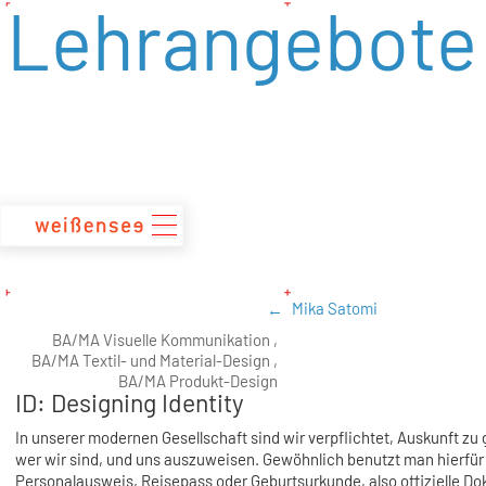
Lehrangebote
zum
Inhalt
Mika Satomi
BA/MA Visuelle Kommunikation ,
BA/MA Textil- und Material-Design ,
BA/MA Produkt-Design
ID: Designing Identity
In unserer modernen Gesellschaft sind wir verpflichtet, Auskunft zu
wer wir sind, und uns auszuweisen. Gewöhnlich benutzt man hierfür
Personalausweis, Reisepass oder Geburtsurkunde, also offizielle D