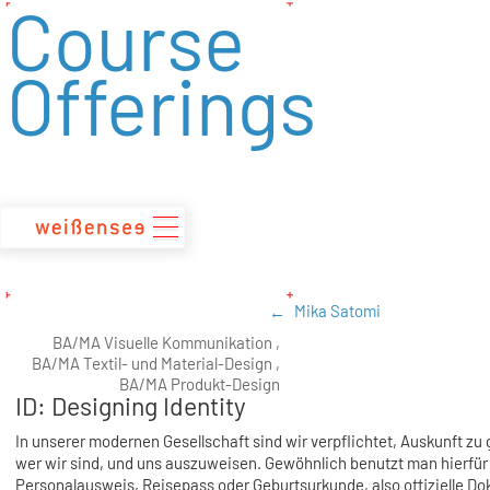
Course
zum
Inhalt
Offerings
Mika Satomi
BA/MA Visuelle Kommunikation ,
BA/MA Textil- und Material-Design ,
BA/MA Produkt-Design
ID: Designing Identity
In unserer modernen Gesellschaft sind wir verpflichtet, Auskunft zu
wer wir sind, und uns auszuweisen. Gewöhnlich benutzt man hierfür
Personalausweis, Reisepass oder Geburtsurkunde, also offizielle D