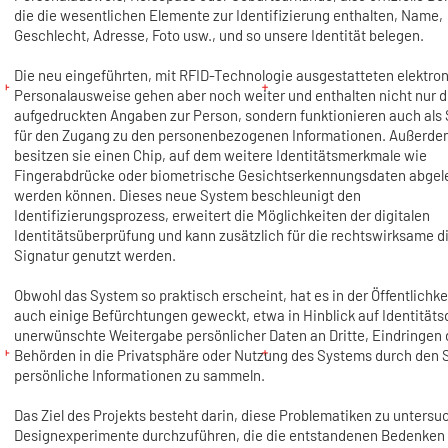
die die wesentlichen Elemente zur Identifizierung enthalten, Name,
Geschlecht, Adresse, Foto usw., und so unsere Identität belegen.
Die neu eingeführten, mit RFID-Technologie ausgestatteten elektro
Personalausweise gehen aber noch weiter und enthalten nicht nur d
aufgedruckten Angaben zur Person, sondern funktionieren auch als 
für den Zugang zu den personenbezogenen Informationen. Außerde
besitzen sie einen Chip, auf dem weitere Identitätsmerkmale wie
Fingerabdrücke oder biometrische Gesichtserkennungsdaten abgel
werden können. Dieses neue System beschleunigt den
Identifizierungsprozess, erweitert die Möglichkeiten der digitalen
Identitätsüberprüfung und kann zusätzlich für die rechtswirksame di
Signatur genutzt werden.
Obwohl das System so praktisch erscheint, hat es in der Öffentlichke
auch einige Befürchtungen geweckt, etwa in Hinblick auf Identitäts
unerwünschte Weitergabe persönlicher Daten an Dritte, Eindringen 
Behörden in die Privatsphäre oder Nutzung des Systems durch den 
persönliche Informationen zu sammeln.
Das Ziel des Projekts besteht darin, diese Problematiken zu unters
Designexperimente durchzuführen, die die entstandenen Bedenken 