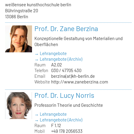
weißensee kunsthochschule berlin
Bühringstraße 20
13086 Berlin
Prof. Dr. Zane Berzina
Konzeptionelle Gestaltung von Materialien und
Oberflächen
→ Lehrangebote
→ Lehrangebote (Archiv)
Raum
A2.02
Telefon
030 / 47705 430
Email
berzina(at)kh-berlin.de
Website
http://www.zaneberzina.com
Prof. Dr. Lucy Norris
Professorin Theorie und Geschichte
→ Lehrangebote
→ Lehrangebote (Archiv)
Raum
F 1.12
Mobil
+49 178 2056533