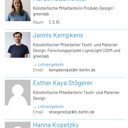
Künsterlische Mitarbeiterin Produkt-Design |
greenlab
Raum
C 3.10
Jannis Kempkens
Künsterlischer Mitarbeiter Textil- und Material-
Design, Forschungsprojekt LignoLight | DXM und
greenlab
→ Lehrangebote
Email
kempkens(at)kh-berlin.de
Esther Kaya Stögerer
Künsterlische Mitarbeiterin Textil- und Material-
Design
→ Lehrangebote
Email
stoegerer(at)kh-berlin.de
Hanna Kopetzky