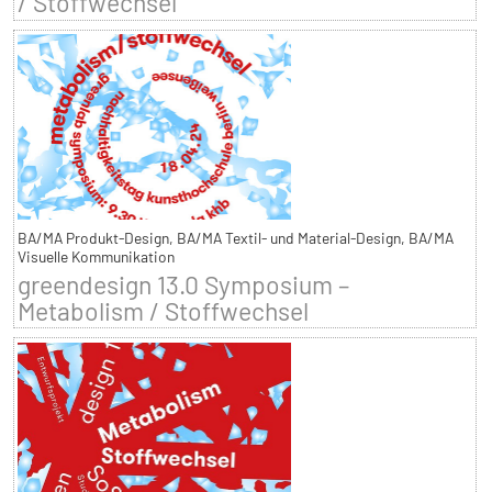
/ Stoffwechsel
BA/MA Produkt-Design, BA/MA Textil- und Material-Design, BA/MA
Visuelle Kommunikation
greendesign 13.0 Symposium –
Metabolism / Stoffwechsel