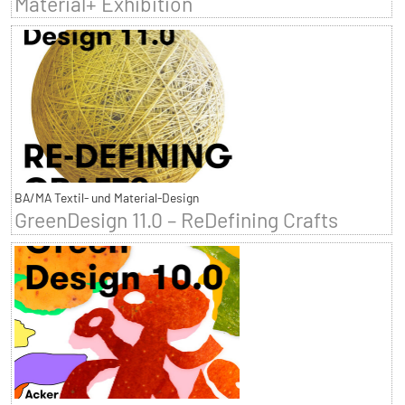
Material+ Exhibition
BA/MA Textil- und Material-Design
GreenDesign 11.0 – ReDefining Crafts