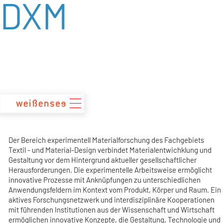
DXM
zum
Inhalt
Der Bereich experimentell Materialforschung des Fachgebiets
Textil - und Material-Design verbindet Materialentwichklung und
Gestaltung vor dem Hintergrund aktueller gesellschaftlicher
Herausforderungen. Die experimentelle Arbeitsweise ermöglicht
innovative Prozesse mit Anknüpfungen zu unterschiedlichen
Anwendungsfeldern im Kontext vom Produkt, Körper und Raum. Ein
aktives Forschungsnetzwerk und interdisziplinäre Kooperationen
mit führenden Institutionen aus der Wissenschaft und Wirtschaft
ermöglichen innovative Konzepte, die Gestaltung, Technologie und