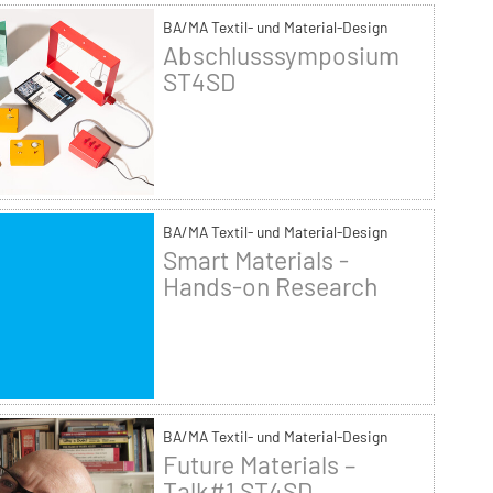
BA/MA Textil- und Material-Design
Abschlusssymposium
ST4SD
BA/MA Textil- und Material-Design
Smart Materials -
Hands-on Research
BA/MA Textil- und Material-Design
Future Materials –
Talk#1 ST4SD