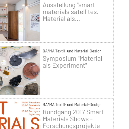
Ausstellung "smart
materials satellites.
Material als...
BA/MA Textil- und Material-Design
Symposium "Material
als Experiment"
BA/MA Textil- und Material-Design
Rundgang 2017 Smart
Materials Shows -
Forschungsprojekte