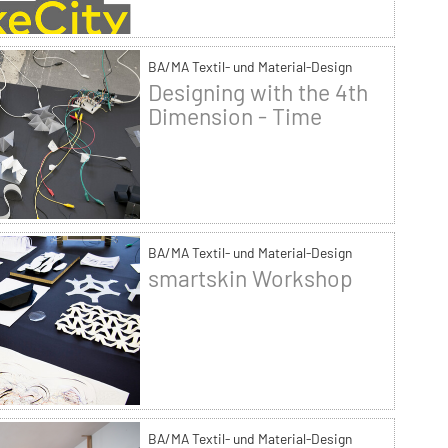
BA/MA Textil- und Material-Design
Designing with the 4th
Dimension - Time
BA/MA Textil- und Material-Design
smartskin Workshop
BA/MA Textil- und Material-Design