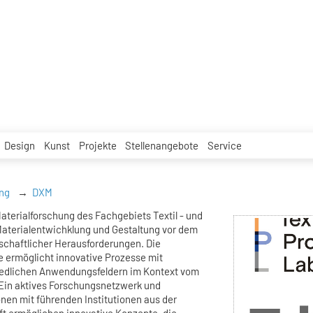
Design
Kunst
Projekte
Stellenangebote
Service
ng
DXM
aterialforschung des Fachgebiets Textil - und
Materialentwichklung und Gestaltung vor dem
lschaftlicher Herausforderungen. Die
e ermöglicht innovative Prozesse mit
edlichen Anwendungsfeldern im Kontext vom
Ein aktives Forschungsnetzwerk und
onen mit führenden Institutionen aus der
t ermöglichen innovative Konzepte, die