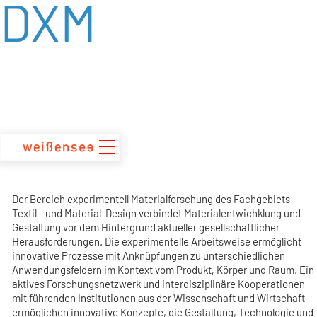
DXM
zum
Inhalt
Der Bereich experimentell Materialforschung des Fachgebiets
Textil - und Material-Design verbindet Materialentwichklung und
Gestaltung vor dem Hintergrund aktueller gesellschaftlicher
Herausforderungen. Die experimentelle Arbeitsweise ermöglicht
innovative Prozesse mit Anknüpfungen zu unterschiedlichen
Anwendungsfeldern im Kontext vom Produkt, Körper und Raum. Ein
aktives Forschungsnetzwerk und interdisziplinäre Kooperationen
mit führenden Institutionen aus der Wissenschaft und Wirtschaft
ermöglichen innovative Konzepte, die Gestaltung, Technologie und