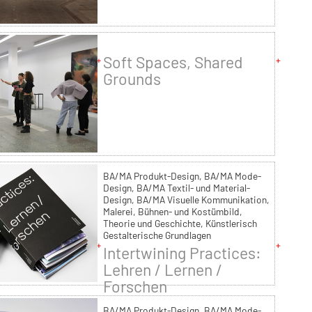
Soft Spaces, Shared
Grounds
BA/MA Produkt-Design, BA/MA Mode-
Design, BA/MA Textil- und Material-
Design, BA/MA Visuelle Kommunikation,
Malerei, Bühnen- und Kostümbild,
Theorie und Geschichte, Künstlerisch
Gestalterische Grundlagen
Intertwining Practices:
Lehren / Lernen /
Forschen
BA/MA Produkt-Design, BA/MA Mode-