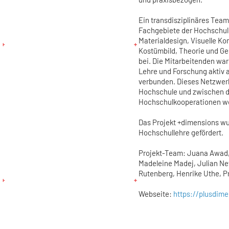
Ein transdisziplinäres Team
Fachgebiete der Hochschule
Materialdesign, Visuelle K
Kostümbild, Theorie und G
bei. Die Mitarbeitenden war
Lehre und Forschung aktiv 
verbunden. Dieses Netzwerk
Hochschule und zwischen d
Hochschulkooperationen w
Das Projekt +dimensions wur
Hochschullehre gefördert.
Projekt-Team: Juana Awad, 
Madeleine Madej, Julian Ne
Rutenberg, Henrike Uthe, P
Webseite:
https://plusdime