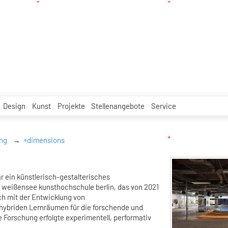
Design
Kunst
Projekte
Stellenangebote
Service
ng
+dimensions
r ein künstlerisch-gestalterisches
weißensee kunsthochschule berlin, das von 2021
ich mit der Entwicklung von
 hybriden Lernräumen für die forschende und
ie Forschung erfolgte experimentell, performativ