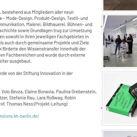
, bestehend aus Mitgliedern aller neun
 – Mode-Design, Produkt-Design, Textil- und
ommunikation, Malerei, Bildhauerei, Bühnen- und
eschichte sowie Grundlagen trug zur Umsetzung
en sowohl in ihren jeweiligen Fachgebieten in
als auch durch gemeinsame Projekte und Ziele
 förderte den Wissenstransfer innerhalb der
en Fachbereichen und wurde durch externe
eiter ausgebaut.
de von der Stiftung Innovation in der
Volo Bevza, Elaine Bonavia, Paulina Grebenstein,
tzer, Stefanie Rau, Lara Roßwag, Robin
rof. Thomas Ness (Projekt-Leitung)
nsions.kh-berlin.de/