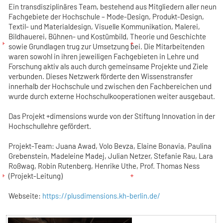
Ein transdisziplinäres Team, bestehend aus Mitgliedern aller neun
Fachgebiete der Hochschule – Mode-Design, Produkt-Design,
Textil- und Materialdesign, Visuelle Kommunikation, Malerei,
Bildhauerei, Bühnen- und Kostümbild, Theorie und Geschichte
sowie Grundlagen trug zur Umsetzung bei. Die Mitarbeitenden
waren sowohl in ihren jeweiligen Fachgebieten in Lehre und
Forschung aktiv als auch durch gemeinsame Projekte und Ziele
verbunden. Dieses Netzwerk förderte den Wissenstransfer
innerhalb der Hochschule und zwischen den Fachbereichen und
wurde durch externe Hochschulkooperationen weiter ausgebaut.
Das Projekt +dimensions wurde von der Stiftung Innovation in der
Hochschullehre gefördert.
Projekt-Team: Juana Awad, Volo Bevza, Elaine Bonavia, Paulina
Grebenstein, Madeleine Madej, Julian Netzer, Stefanie Rau, Lara
Roßwag, Robin Rutenberg, Henrike Uthe, Prof. Thomas Ness
(Projekt-Leitung)
Webseite:
https://plusdimensions.kh-berlin.de/