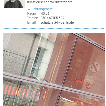
künstlerischen Werkstattlehre)
→ Lehrangebote
Raum
H0.03
Telefon
030 / 47705 384
Email
schatz(at)kh-berlin.de