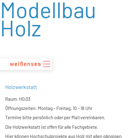
Modellbau
zum
Inhalt
Holz
Holzwerkstatt
Raum: H0.03
Öffnungszeiten: Montag - Freitag, 10 - 18 Uhr
Termine bitte persönlich oder per Mail vereinbaren.
Die Holzwerkstatt ist offen für alle Fachgebiete.
Hier können Hochschulprojekte aus Holz mit allen gängigen