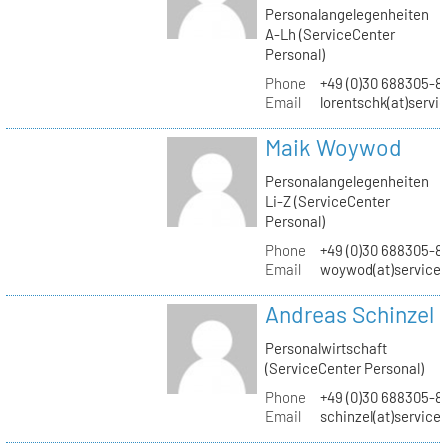
Personalangelegenheiten
A-Lh (ServiceCenter
Personal)
Phone
+49 (0)30 688305-8
Email
lorentschk(at)servi
Maik Woywod
Personalangelegenheiten
Li-Z (ServiceCenter
Personal)
Phone
+49 (0)30 688305-81
Email
woywod(at)servicec
Andreas Schinzel
Personalwirtschaft
(ServiceCenter Personal)
Phone
+49 (0)30 688305-8
Email
schinzel(at)service