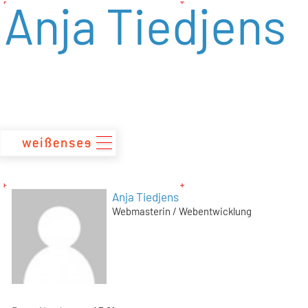
Anja Tiedjens
zum
Inhalt
Anja Tiedjens
Webmasterin / Webentwicklung