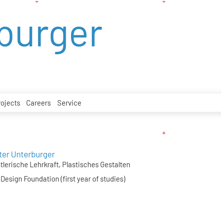
burger
rojects
Careers
Service
ter Unterburger
tlerische Lehrkraft, Plastisches Gestalten
 Design Foundation (first year of studies)