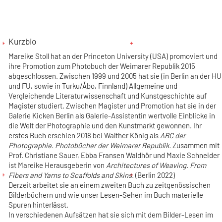
Kurzbio
Mareike Stoll hat an der Princeton University (USA) promoviert und
ihre Promotion zum Photobuch der Weimarer Republik 2015
abgeschlossen. Zwischen 1999 und 2005 hat sie (in Berlin an der HU
und FU, sowie in Turku/Åbo, Finnland) Allgemeine und
Vergleichende Literaturwissenschaft und Kunstgeschichte auf
Magister studiert. Zwischen Magister und Promotion hat sie in der
Galerie Kicken Berlin als Galerie-Assistentin wertvolle Einblicke in
die Welt der Photographie und den Kunstmarkt gewonnen. Ihr
erstes Buch erschien 2018 bei Walther König als
ABC der
Photographie. Photobücher der Weimarer Republik.
Zusammen mit
Prof. Christiane Sauer, Ebba Fransen Waldhör und Maxie Schneider
ist Mareike Herausgeberin von
Architectures of Weaving. From
Fibers and Yarns to Scaffolds and Skins.
(Berlin 2022)
Derzeit arbeitet sie an einem zweiten Buch zu zeitgenössischen
Bilderbüchern und wie unser Lesen-Sehen im Buch materielle
Spuren hinterlässt.
In verschiedenen Aufsätzen hat sie sich mit dem Bilder-Lesen im