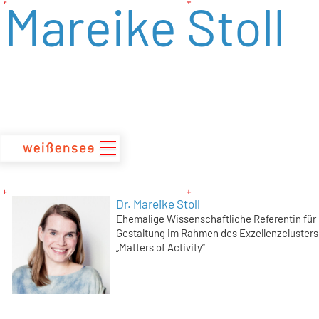
Mareike Stoll
zum
Inhalt
Dr. Mareike Stoll
Ehemalige Wissenschaftliche Referentin für
Gestaltung im Rahmen des Exzellenzclusters
„Matters of Activity“