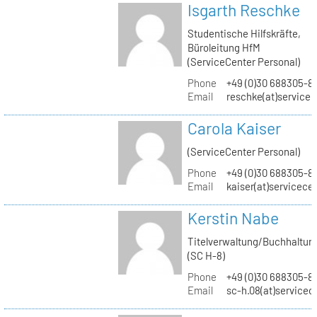
Isgarth Reschke
Studentische Hilfskräfte,
Büroleitung HfM
(ServiceCenter Personal)
Phone
+49 (0)30 688305-8
Email
reschke(at)service
Carola Kaiser
(ServiceCenter Personal)
Phone
+49 (0)30 688305-8
Email
kaiser(at)servicece
Kerstin Nabe
Titelverwaltung/Buchhaltun
(SC H-8)
Phone
+49 (0)30 688305-8
Email
sc-h.08(at)servicec