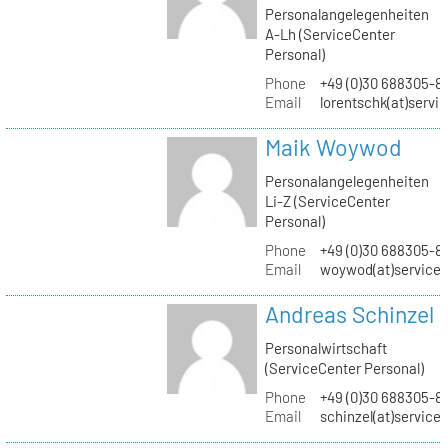
Personalangelegenheiten
A-Lh (ServiceCenter
Personal)
Phone
+49 (0)30 688305-8
Email
lorentschk(at)servi
Maik Woywod
Personalangelegenheiten
Li-Z (ServiceCenter
Personal)
Phone
+49 (0)30 688305-81
Email
woywod(at)servicec
Andreas Schinzel
Personalwirtschaft
(ServiceCenter Personal)
Phone
+49 (0)30 688305-8
Email
schinzel(at)service