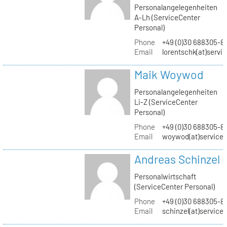
Personalangelegenheiten
A-Lh (ServiceCenter
Personal)
Phone
+49 (0)30 688305-8
Email
lorentschk(at)servi
Maik Woywod
Personalangelegenheiten
Li-Z (ServiceCenter
Personal)
Phone
+49 (0)30 688305-81
Email
woywod(at)servicec
Andreas Schinzel
Personalwirtschaft
(ServiceCenter Personal)
Phone
+49 (0)30 688305-8
Email
schinzel(at)service