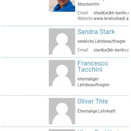
Absolventin
Email
shadi(at)kh-berlin.d
Website
www.leratoshadi.ar
Sandra Stark
seekicks Lehrbeauftragte
Email
stark(at)kh-berlin.d
Francesco
Tacchini
ehemaliger
Lehrbeauftragter
Oliver Thie
Ehemalige Lehrkraft