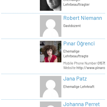
Lehrbeauftragter
Robert Niemann
Gastdozent
Pınar Öğrenci
Ehemalige
Lehrbeauftragte
Mobile Phone Number
01575
Website
http://www.pinaro
Jana Patz
Ehemalige Lehrkraft
Johanna Perret