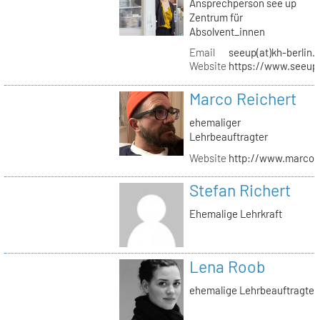
Ansprechperson see up
Zentrum für
Absolvent_innen
Email
seeup(at)kh-berlin.
Website
https://www.seeup
Marco Reichert
ehemaliger
Lehrbeauftragter
Website
http://www.marcor
Stefan Richert
Ehemalige Lehrkraft
Lena Roob
ehemalige Lehrbeauftragte