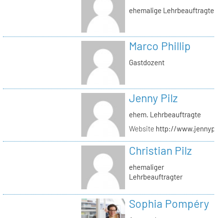
ehemalige Lehrbeauftragte
Marco Phillip
Gastdozent
Jenny Pilz
ehem. Lehrbeauftragte
Website
http://www.jennypi
Christian Pilz
ehemaliger
Lehrbeauftragter
Sophia Pompéry