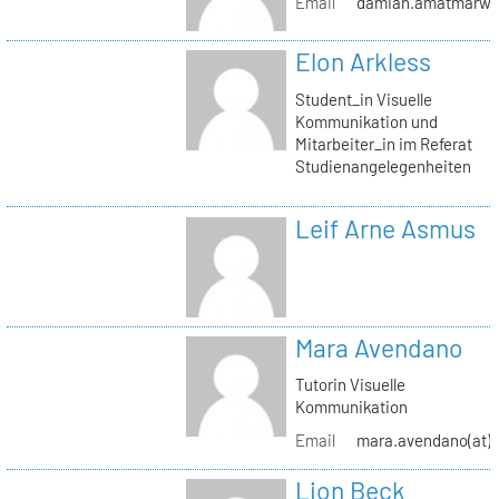
Email
damian.amatmarwi(a
Elon Arkless
Student_in Visuelle
Kommunikation und
Mitarbeiter_in im Referat
Studienangelegenheiten
Leif Arne Asmus
Mara Avendano
Tutorin Visuelle
Kommunikation
Email
mara.avendano(at)s
Lion Beck