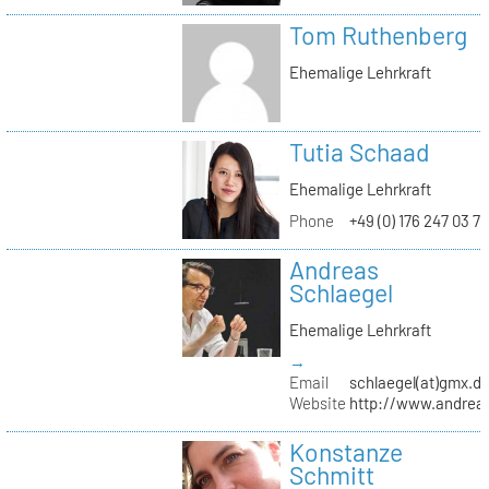
Tom Ruthenberg
Ehemalige Lehrkraft
Tutia Schaad
Ehemalige Lehrkraft
Phone
+49 (0) 176 247 03 7
Andreas
Schlaegel
Ehemalige Lehrkraft
→
Email
schlaegel(at)gmx.d
Website
http://www.andreas
Konstanze
Schmitt