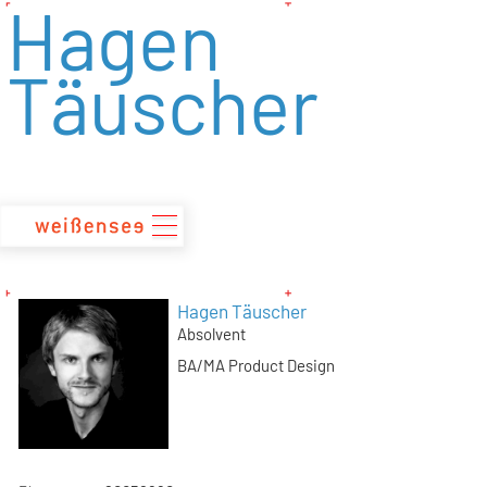
Hagen
zum
Inhalt
Täuscher
Hagen Täuscher
Absolvent
BA/MA Product Design