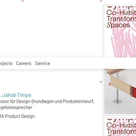
rojects
Careers
Service
f. Jakob Timpe
essor für Design-Grundlagen und Produktentwurf,
gebietssprecher
A Product Design