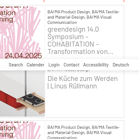
BA/MA Product Design, BA/MA Textile-
and Material-Design, BA/MA Visual
Communication
greendesign 14.0
Symposium –
COHABITATION –
Transformation von...
Search
Calender
Login
Contact
Accessibility
Deutsch
BA/MA Product Design
Die Küche zum Werden
| Linus Rüllmann
BA/MA Product Design, BA/MA Textile-
and Material-Design, BA/MA Visual
Communication