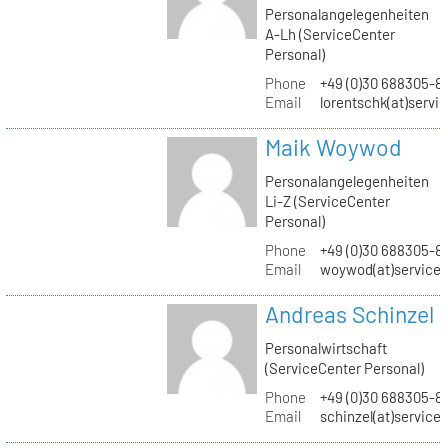
Personalangelegenheiten
A-Lh (ServiceCenter
Personal)
Phone
+49 (0)30 688305-8
Email
lorentschk(at)servi
Maik Woywod
Personalangelegenheiten
Li-Z (ServiceCenter
Personal)
Phone
+49 (0)30 688305-81
Email
woywod(at)servicec
Andreas Schinzel
Personalwirtschaft
(ServiceCenter Personal)
Phone
+49 (0)30 688305-8
Email
schinzel(at)service