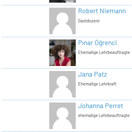
Robert Niemann
Gastdozent
Pınar Öğrenci
Ehemalige Lehrbeauftragte
Jana Patz
Ehemalige Lehrkraft
Johanna Perret
ehemalige Lehrbeauftragte