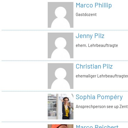
Marco Phillip
Gastdozent
Jenny Pilz
ehem. Lehrbeauftragte
Christian Pilz
ehemaliger Lehrbeauftragte
Sophia Pompéry
Ansprechperson see up Zent
Marco Reichert