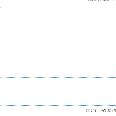
r
Phone
+49 (0) 17