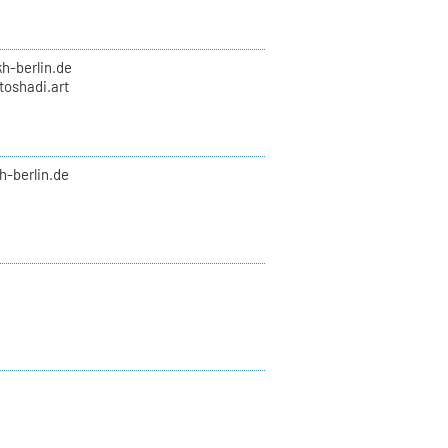
kh-berlin.de
toshadi.art
kh-berlin.de