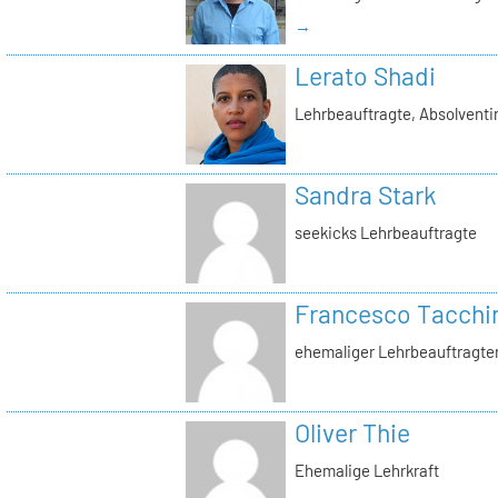
→
Lerato Shadi
Lehrbeauftragte, Absolventi
Sandra Stark
seekicks Lehrbeauftragte
Francesco Tacchi
ehemaliger Lehrbeauftragte
Oliver Thie
Ehemalige Lehrkraft