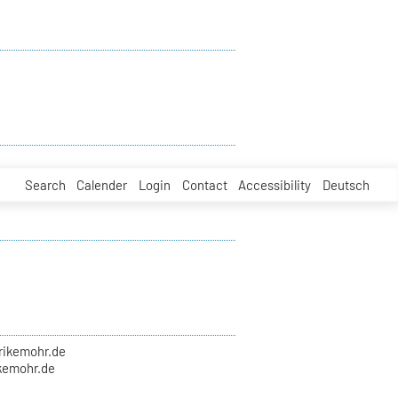
Search
Calender
Login
Contact
Accessibility
Deutsch
lrikemohr.de
kemohr.de