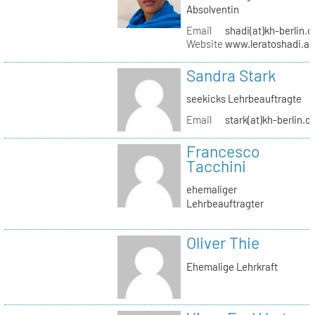
Absolventin
Email
shadi(at)kh-berlin.d
Website
www.leratoshadi.ar
Sandra Stark
seekicks Lehrbeauftragte
Email
stark(at)kh-berlin.d
Francesco
Tacchini
ehemaliger
Lehrbeauftragter
Oliver Thie
Ehemalige Lehrkraft