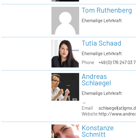
Tom Ruthenberg
Ehemalige Lehrkraft
Tutia Schaad
Ehemalige Lehrkraft
Phone
+49 (0) 176 247 03 7
Andreas
Schlaegel
Ehemalige Lehrkraft
→
Email
schlaegel(at)gmx.d
Website
http://www.andreas
Konstanze
Schmitt