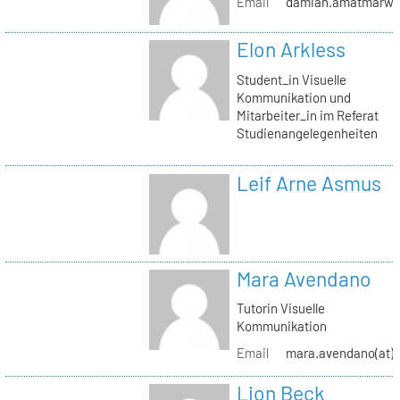
Email
damian.amatmarwi(a
Elon Arkless
Student_in Visuelle
Kommunikation und
Mitarbeiter_in im Referat
Studienangelegenheiten
Leif Arne Asmus
Mara Avendano
Tutorin Visuelle
Kommunikation
Email
mara.avendano(at)s
Lion Beck