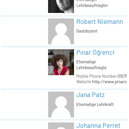
Lehrbeauftragter
Robert Niemann
Gastdozent
Pınar Öğrenci
Ehemalige
Lehrbeauftragte
Mobile Phone Number
01575
Website
http://www.pinaro
Jana Patz
Ehemalige Lehrkraft
Johanna Perret