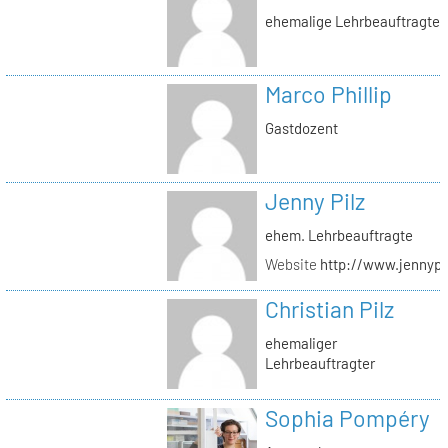
ehemalige Lehrbeauftragte
Marco Phillip
Gastdozent
Jenny Pilz
ehem. Lehrbeauftragte
Website
http://www.jennypi
Christian Pilz
ehemaliger
Lehrbeauftragter
Sophia Pompéry