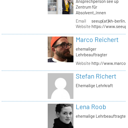
Ansprechperson see up
Zentrum für
Absolvent_innen
Email
seeup(at)kh-berlin.
Website
https://www.seeup
Marco Reichert
ehemaliger
Lehrbeauftragter
Website
http://www.marcor
Stefan Richert
Ehemalige Lehrkraft
Lena Roob
ehemalige Lehrbeauftragte