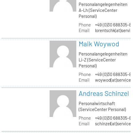
Personalangelegenheiten
A-Lh (ServiceCenter
Personal)
Phone
+49 (0)30 688305-8
Email
lorentschk(at)servi
Maik Woywod
Personalangelegenheiten
Li-Z (ServiceCenter
Personal)
Phone
+49 (0)30 688305-81
Email
woywod(at)servicec
Andreas Schinzel
Personalwirtschaft
(ServiceCenter Personal)
Phone
+49 (0)30 688305-8
Email
schinzel(at)service