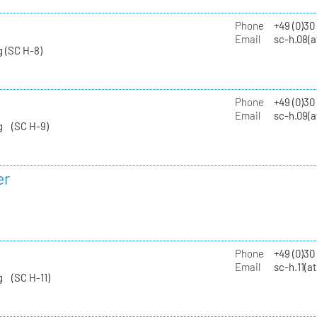
Phone
+49 (0)30
Email
sc-h.08(a
 (SC H-8)
Phone
+49 (0)30
Email
sc-h.09(a
g (SC H-9)
er
Phone
+49 (0)3
Email
sc-h.11(a
g (SC H-11)