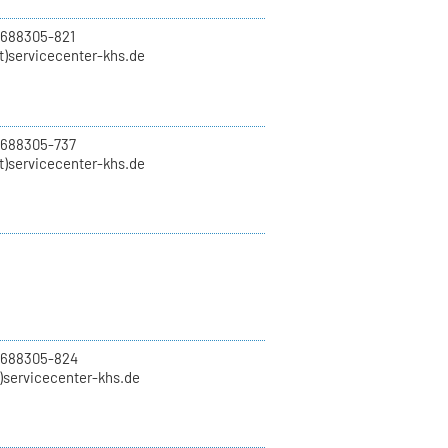
 688305-821
t)servicecenter-khs.de
 688305-737
t)servicecenter-khs.de
0 688305-824
t)servicecenter-khs.de