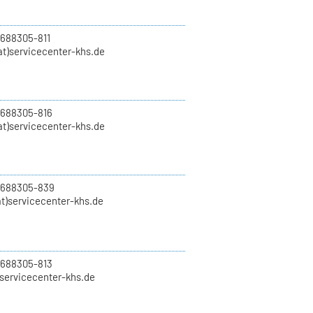
 688305-811
t)servicecenter-khs.de
 688305-816
at)servicecenter-khs.de
0 688305-839
t)servicecenter-khs.de
 688305-813
)servicecenter-khs.de