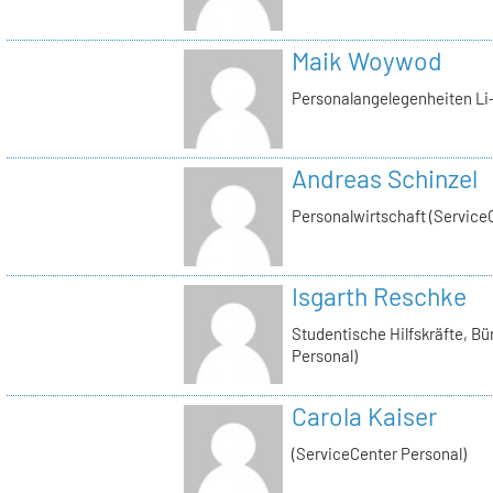
Maik Woywod
Personalangelegenheiten Li-
Andreas Schinzel
Personalwirtschaft (Service
Isgarth Reschke
Studentische Hilfskräfte, Bü
Personal)
Carola Kaiser
(ServiceCenter Personal)