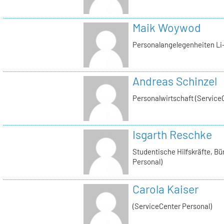
Maik Woywod
Personalangelegenheiten Li-
Andreas Schinzel
Personalwirtschaft (Service
Isgarth Reschke
Studentische Hilfskräfte, Bü
Personal)
Carola Kaiser
(ServiceCenter Personal)