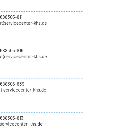
 688305-811
t)servicecenter-khs.de
 688305-816
at)servicecenter-khs.de
0 688305-839
t)servicecenter-khs.de
 688305-813
)servicecenter-khs.de