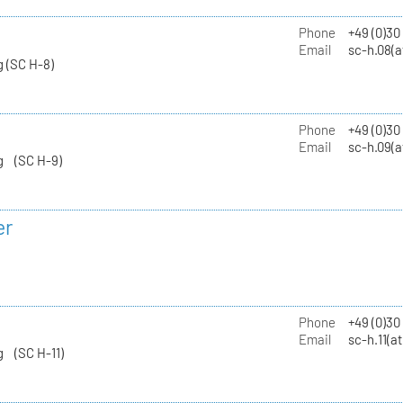
Phone
+49 (0)30
Email
sc-h.08(a
 (SC H-8)
Phone
+49 (0)30
Email
sc-h.09(a
g (SC H-9)
er
Phone
+49 (0)3
Email
sc-h.11(a
g (SC H-11)