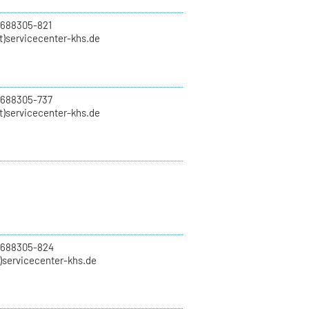
 688305-821
t)servicecenter-khs.de
 688305-737
t)servicecenter-khs.de
0 688305-824
t)servicecenter-khs.de